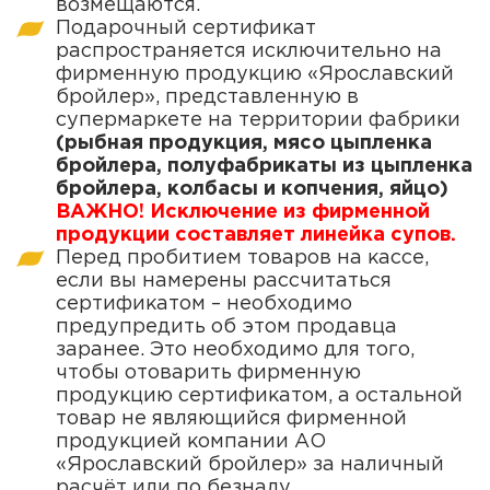
возмещаются.
Подарочный сертификат
распространяется исключительно на
фирменную продукцию «Ярославский
бройлер», представленную в
супермаркете на территории фабрики
(рыбная продукция, мясо цыпленка
бройлера, полуфабрикаты из цыпленка
бройлера, колбасы и копчения, яйцо)
ВАЖНО! Исключение из фирменной
продукции составляет линейка супов.
Перед пробитием товаров на кассе,
если вы намерены рассчитаться
сертификатом – необходимо
предупредить об этом продавца
заранее. Это необходимо для того,
чтобы отоварить фирменную
продукцию сертификатом, а остальной
товар не являющийся фирменной
продукцией компании АО
«Ярославский бройлер» за наличный
расчёт или по безналу.