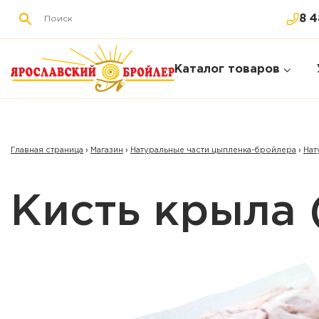
8 4
Каталог товаров
Главная страница
›
Магазин
›
Натуральные части цыпленка-бройлера
›
Нат
Кисть крыла (