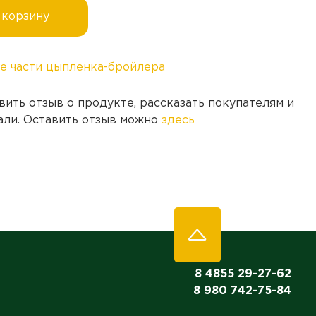
 корзину
е части цыпленка-бройлера
вить отзыв о продукте, рассказать покупателям и
али. Оставить отзыв можно
здесь
8 4855 29-27-62
8 980 742-75-84