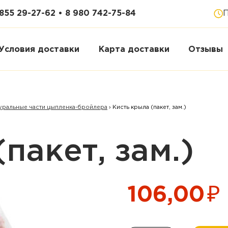
855 29-27-62 • 8 980 742-75-84
П
Условия доставки
Карта доставки
Отзывы
уральные части цыпленка-бройлера
›
Кисть крыла (пакет, зам.)
пакет, зам.)
₽
106,00