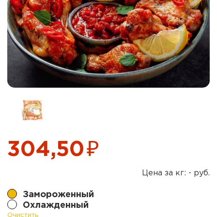
₽
304,50
Цена за кг: - руб.
Замороженный
Охлажденный
Очистить