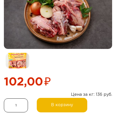
₽
102,00
Цена за кг: 136 руб.
Количество
В корзину
товара
Набор