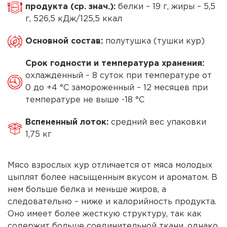
кур)
продукта (ср. знач.):
белки – 19 г, жиры – 5,5
зам.
г, 526,5 кДж/125,5 ккал
Основной состав:
полутушка (тушки кур)
Cрок годности и температура хранения:
охлажденный – 8 суток при температуре от
0 до +4 °С замороженный – 12 месяцев при
температуре не выше -18 °С
Вспененный лоток:
средний вес упаковки
1,75 кг
Мясо взрослых кур отличается от мяса молодых
цыплят более насыщенным вкусом и ароматом. В
нем больше белка и меньше жиров, а
следовательно – ниже и калорийность продукта.
Оно имеет более жесткую структуру, так как
содержит больше соединительной ткани, однако