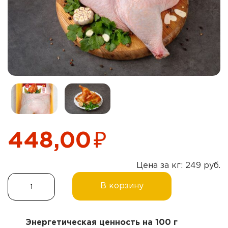
₽
448,00
Цена за кг: 249 руб.
Количество
В корзину
товара
Полутушка
(тушки
Энергетическая ценность на 100 г