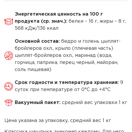
Энергетическая ценность на 100 г
продукта (ср. знач.):
белки – 16 г, жиры – 8 г,
568 кДж/136 ккал
Основной состав:
бедро и голень цыплят-
бройлеров охл., крыло (плечевая часть)
цыплят-бройлеров охл., маринад (вода,
горчица, паприка, перец черный, майоран,
соль пищевая)
Cрок годности и температура хранения:
9
суток при температуре от 0°С до +4°С
Вакуумный пакет:
средний вес упаковки 1 кг
Цена указана за упаковку, средний вес 1 кг
Классика шашлыка, знакомая каждому. Для него