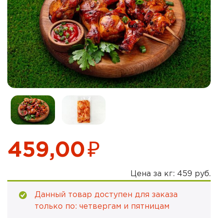
₽
459,00
Цена за кг: 459 руб.
Данный товар доступен для заказа
только по: четвергам и пятницам